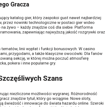
dego Gracza
jący katalog gier, który zaspokoi gust nawet najbardziej
, przez nowinki technologiczne w postaci gier wideo
 na żywo – każdy znajdzie coś dla siebie. Platforma
ramowania, zapewniając najwyższą jakość rozgrywki oraz
ematów, linii wypłat i funkcji bonusowych. W casino
mami, przygodami, a także klasyczne owocówki. Dla fanów
kowaną sekcję, w której można poczuć atmosferę
ka, pokera i inne popularne gry.
 Szczęśliwych Szans
ferując niezliczone możliwości wygranej. Różnorodność
gracz znajdzie tytuł, który go wciągnie. Nowe sloty,
ą świeżość i innowacje do świata hazardu online. Szeroki