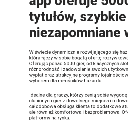
app oferuje 50
tytułów, szybkie 
niezapomniane 
W świecie dynamicznie rozwijającego się haz
która łączy w sobie bogatą ofertę rozrywko
Oferując ponad 5000 gier, od klasycznych sl
różnorodność i zadowolenie swoich użytkownikó
wypłat oraz atrakcyjne programy lojalnościow
wyborem dla miłośników hazardu.
Idealne dla graczy, którzy cenią sobie wygodę
ulubionych gier z dowolnego miejsca i o dowol
całodobowa obsługa klienta to dodatkowe atuty
ale również komfortowa i bezproblemowa. O
platformy na rynku.