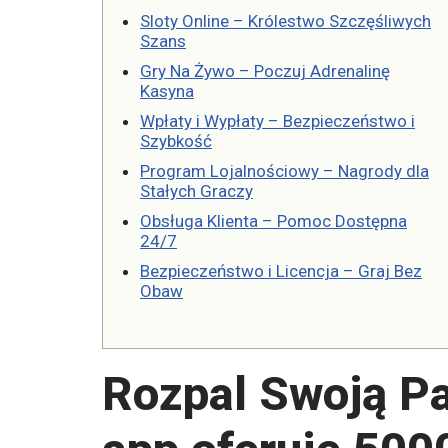
Sloty Online – Królestwo Szczęśliwych
Szans
Gry Na Żywo – Poczuj Adrenalinę
Kasyna
Wpłaty i Wypłaty – Bezpieczeństwo i
Szybkość
Program Lojalnościowy – Nagrody dla
Stałych Graczy
Obsługa Klienta – Pomoc Dostępna
24/7
Bezpieczeństwo i Licencja – Graj Bez
Obaw
Rozpal Swoją Pas