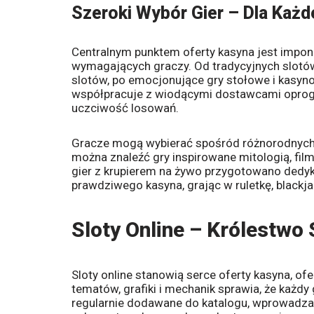
Szeroki Wybór Gier – Dla Każ
Centralnym punktem oferty kasyna jest imponu
wymagających graczy. Od tradycyjnych slotów
slotów, po emocjonujące gry stołowe i kasyno
współpracuje z wiodącymi dostawcami oprog
uczciwość losowań.
Gracze mogą wybierać spośród różnorodnych t
można znaleźć gry inspirowane mitologią, fil
gier z krupierem na żywo przygotowano dedy
prawdziwego kasyna, grając w ruletkę, blackjac
Sloty Online – Królestwo
Sloty online stanowią serce oferty kasyna, o
tematów, grafiki i mechanik sprawia, że każdy 
regularnie dodawane do katalogu, wprowadzaj