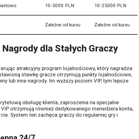
iastowo
10-5000 PLN
10-25000 PLN
Zależne od kursu
Zależne od kursu
 Nagrody dla Stałych Graczy
erując atrakcyjny program lojalnościowy, który nagradza
ostawioną stawkę gracze otrzymują punkty lojalnościowe,
ny lub inne nagrody. Im wyższy poziom VIP, tym lepsze
rytetową obsługę klienta, zaproszenia na specjalne
ze VIP otrzymują również dedykowanego menedżera konta,
cie. System ten zachęca graczy do regularnej gry i
tępna 24/7