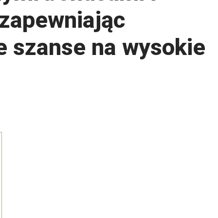
 zapewniając
ne szanse na wysokie