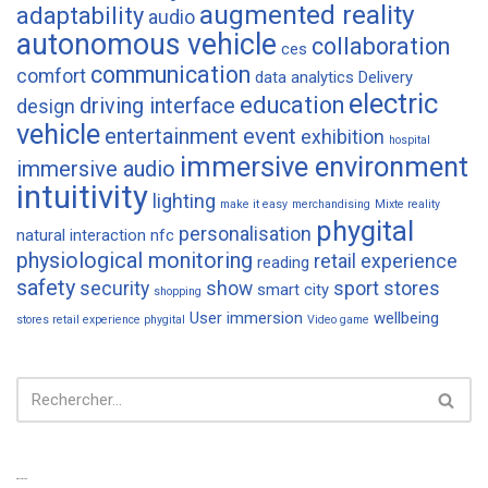
augmented reality
adaptability
audio
autonomous vehicle
collaboration
ces
communication
comfort
data analytics
Delivery
electric
education
driving interface
design
vehicle
entertainment
event
exhibition
hospital
immersive environment
immersive audio
intuitivity
lighting
make it easy
merchandising
Mixte reality
phygital
personalisation
natural interaction
nfc
physiological monitoring
retail experience
reading
safety
security
show
sport
stores
smart city
shopping
User immersion
wellbeing
stores retail experience phygital
Video game
Articles récents