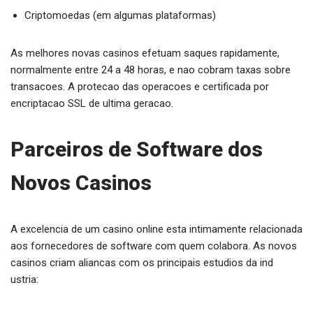
Criptomoedas (em algumas plataformas)
As melhores novas casinos efetuam saques rapidamente,
normalmente entre 24 a 48 horas, e nao cobram taxas sobre
transacoes. A protecao das operacoes e certificada por
encriptacao SSL de ultima geracao.
Parceiros de Software dos
Novos Casinos
A excelencia de um casino online esta intimamente relacionada
aos fornecedores de software com quem colabora. As novos
casinos criam aliancas com os principais estudios da ind
ustria: