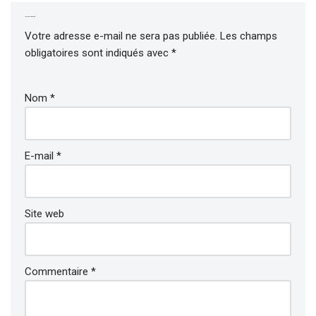
Laisser un commentaire
Votre adresse e-mail ne sera pas publiée.
Les champs
obligatoires sont indiqués avec
*
Nom
*
E-mail
*
Site web
Commentaire
*