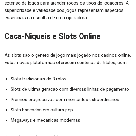
extenso de jogos para atender todos os tipos de jogadores. A
superioridade e variedade dos jogos representam aspectos
essenciais na escolha de uma operadora.
Caca-Niqueis e Slots Online
As slots sao o genero de jogo mais jogado nos casinos online.
Estas novas plataformas oferecem centenas de titulos, com:
Slots tradicionais de 3 rolos
Slots de ultima geracao com diversas linhas de pagamento
Premios progressivos com montantes extraordinarios
Slots baseadas em cultura pop
Megaways e mecanicas modernas