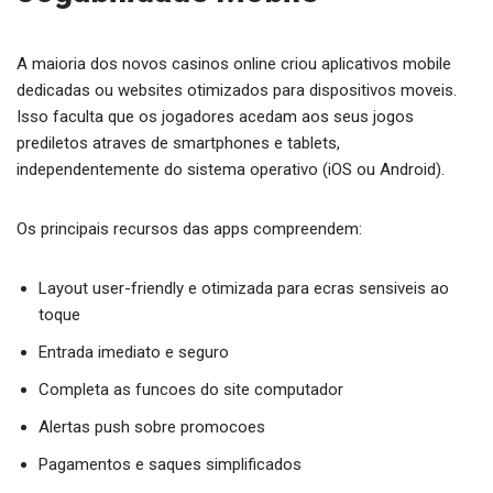
A maioria dos novos casinos online criou aplicativos mobile
dedicadas ou websites otimizados para dispositivos moveis.
Isso faculta que os jogadores acedam aos seus jogos
prediletos atraves de smartphones e tablets,
independentemente do sistema operativo (iOS ou Android).
Os principais recursos das apps compreendem:
Layout user-friendly e otimizada para ecras sensiveis ao
toque
Entrada imediato e seguro
Completa as funcoes do site computador
Alertas push sobre promocoes
Pagamentos e saques simplificados