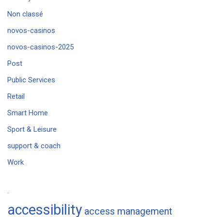
Non classé
novos-casinos
novos-casinos-2025
Post
Public Services
Retail
Smart Home
Sport & Leisure
support & coach
Work
Tags
accessibility
access management