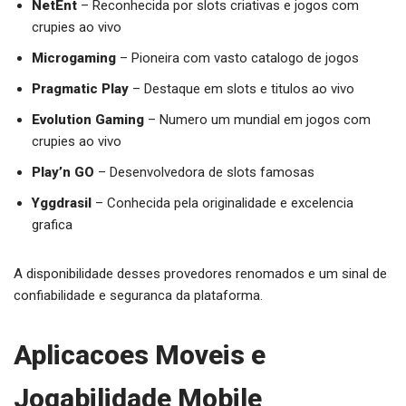
NetEnt
– Reconhecida por slots criativas e jogos com
crupies ao vivo
Microgaming
– Pioneira com vasto catalogo de jogos
Pragmatic Play
– Destaque em slots e titulos ao vivo
Evolution Gaming
– Numero um mundial em jogos com
crupies ao vivo
Play’n GO
– Desenvolvedora de slots famosas
Yggdrasil
– Conhecida pela originalidade e excelencia
grafica
A disponibilidade desses provedores renomados e um sinal de
confiabilidade e seguranca da plataforma.
Aplicacoes Moveis e
Jogabilidade Mobile