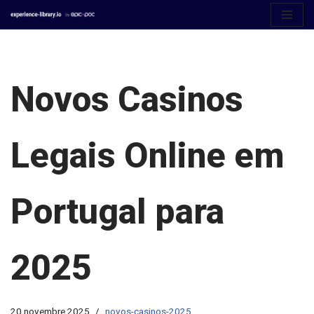
Aller
au
contenu
Novos Casinos
Legais Online em
Portugal para
2025
20 novembre 2025
novos-casinos-2025