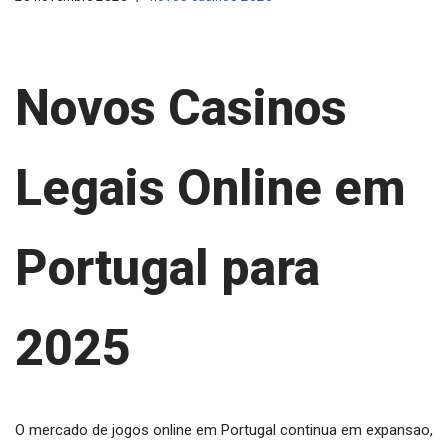
Novos Casinos
Legais Online em
Portugal para
2025
O mercado de jogos online em Portugal continua em expansao,