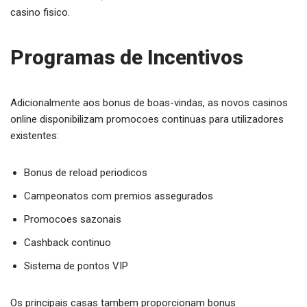
casino fisico.
Programas de Incentivos
Adicionalmente aos bonus de boas-vindas, as novos casinos
online disponibilizam promocoes continuas para utilizadores
existentes:
Bonus de reload periodicos
Campeonatos com premios assegurados
Promocoes sazonais
Cashback continuo
Sistema de pontos VIP
Os principais casas tambem proporcionam bonus