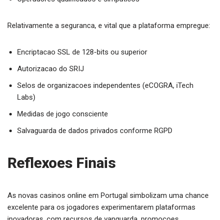
Relativamente a seguranca, e vital que a plataforma empregue:
Encriptacao SSL de 128-bits ou superior
Autorizacao do SRIJ
Selos de organizacoes independentes (eCOGRA, iTech
Labs)
Medidas de jogo consciente
Salvaguarda de dados privados conforme RGPD
Reflexoes Finais
As novas casinos online em Portugal simbolizam uma chance
excelente para os jogadores experimentarem plataformas
inovadoras, com recursos de vanguarda, promocoes