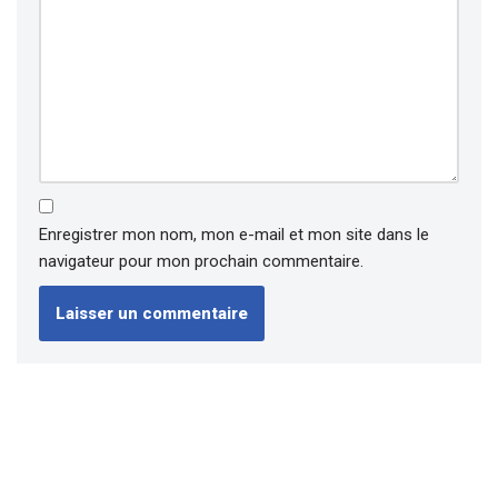
Enregistrer mon nom, mon e-mail et mon site dans le
navigateur pour mon prochain commentaire.