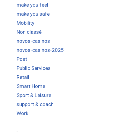
make you feel
make you safe
Mobility
Non classé
novos-casinos
novos-casinos-2025
Post
Public Services
Retail
Smart Home
Sport & Leisure
support & coach
Work
Tags