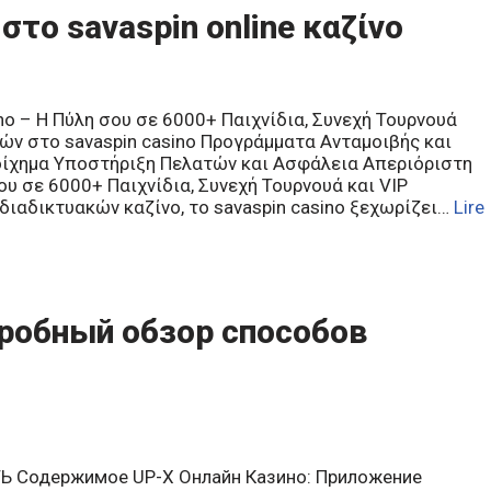
το savaspin online καζίνο
no – Η Πύλη σου σε 6000+ Παιχνίδια, Συνεχή Τουρνουά
διών στο savaspin casino Προγράμματα Ανταμοιβής και
οίχημα Υποστήριξη Πελατών και Ασφάλεια Απεριόριστη
σου σε 6000+ Παιχνίδια, Συνεχή Τουρνουά και VIP
διαδικτυακών καζίνο, το savaspin casino ξεχωρίζει…
Lire
дробный обзор способов
Ь Содержимое UP-X Онлайн Казино: Приложение