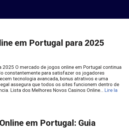
line em Portugal para 2025
a 2025 O mercado de jogos online em Portugal continua
o constantemente para satisfazer os jogadores
ecem tecnologia avancada, bonus atrativos e uma
egal assegura que todos os sites funcionem dentro de
encia. Lista dos Melhores Novos Casinos Online…
Lire la
Online em Portugal: Guia