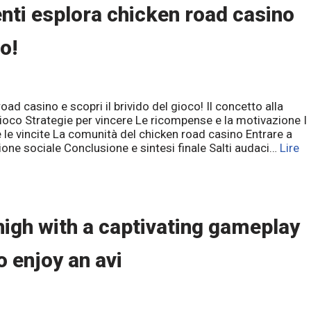
enti esplora chicken road casino
co!
oad casino e scopri il brivido del gioco! Il concetto alla
ioco Strategie per vincere Le ricompense e la motivazione I
le vincite La comunità del chicken road casino Entrare a
ione sociale Conclusione e sintesi finale Salti audaci…
Lire
 high with a captivating gameplay
o enjoy an avi