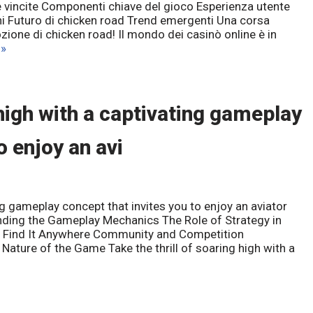
lle vincite Componenti chiave del gioco Esperienza utente
chi Futuro di chicken road Trend emergenti Una corsa
ozione di chicken road! Il mondo dei casinò online è in
 »
 high with a captivating gameplay
o enjoy an avi
ing gameplay concept that invites you to enjoy an aviator
nding the Gameplay Mechanics The Role of Strategy in
n Find It Anywhere Community and Competition
ture of the Game Take the thrill of soaring high with a