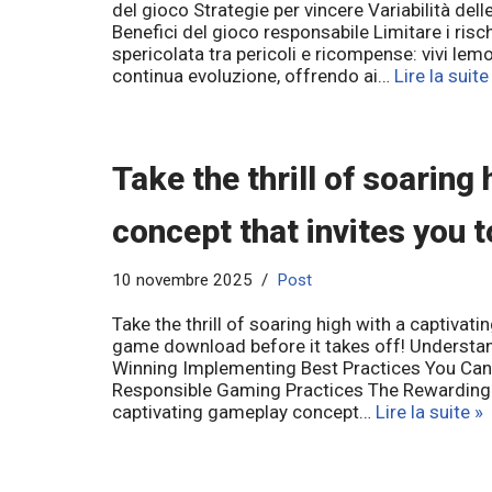
del gioco Strategie per vincere Variabilità de
Benefici del gioco responsabile Limitare i ris
spericolata tra pericoli e ricompense: vivi lem
continua evoluzione, offrendo ai…
Lire la suite
Take the thrill of soaring
concept that invites you t
10 novembre 2025
Post
Take the thrill of soaring high with a captivat
game download before it takes off! Understa
Winning Implementing Best Practices You Ca
Responsible Gaming Practices The Rewarding Na
captivating gameplay concept…
Lire la suite »