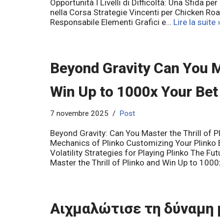
Opportunità I Livelli di Difficoltà: Una Sfida p
nella Corsa Strategie Vincenti per Chicken Roa
Responsabile Elementi Grafici e…
Lire la suite 
Beyond Gravity Can You Ma
Win Up to 1000x Your Bet
7 novembre 2025
Post
Beyond Gravity: Can You Master the Thrill of 
Mechanics of Plinko Customizing Your Plinko 
Volatility Strategies for Playing Plinko The F
Master the Thrill of Plinko and Win Up to 1000
Αιχμαλώτισε τη δύναμη 