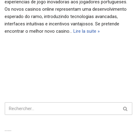
experiencias de jogo inovadoras aos jogadores portugueses.
Os novos casinos online representam uma desenvolvimento
esperado do ramo, introduzindo tecnologias avancadas,
interfaces intuitivas e incentivos vantajosos. Se pretende
encontrar o melhor novo casino…
Lire la suite »
Experiences from our perspective