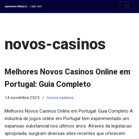
Aller
au
contenu
novos-casinos
Melhores Novos Casinos Online em
Portugal: Guia Completo
14 novembre 2025
novos-casinos
Melhores Novos Casinos Online em Portugal: Guia Completo A
industria de jogos online em Portugal tem experimentado um
expansao substancial nos ultimos anos. Atraves da legislacao
apropriada, surgiram diversas sites recentes que oferecem