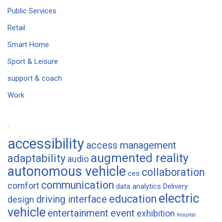
Public Services
Retail
Smart Home
Sport & Leisure
support & coach
Work
Tags
accessibility
access management
augmented reality
adaptability
audio
autonomous vehicle
collaboration
ces
communication
comfort
data analytics
Delivery
electric
education
driving interface
design
vehicle
entertainment
event
exhibition
hospital