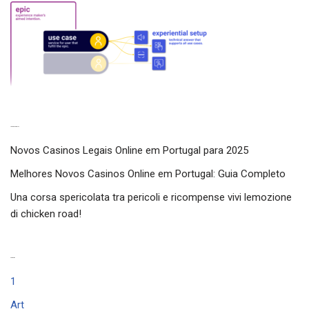
Latest experiences
Novos Casinos Legais Online em Portugal para 2025
Melhores Novos Casinos Online em Portugal: Guia Completo
Una corsa spericolata tra pericoli e ricompense vivi lemozione
di chicken road!
Categories
1
Art