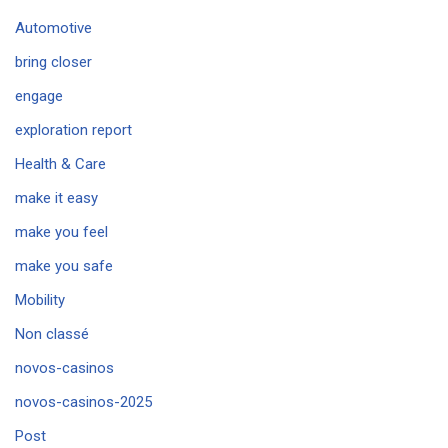
Automotive
bring closer
engage
exploration report
Health & Care
make it easy
make you feel
make you safe
Mobility
Non classé
novos-casinos
novos-casinos-2025
Post