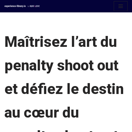
Aller
au
contenu
Maîtrisez l’art du
penalty shoot out
et défiez le destin
au cœur du