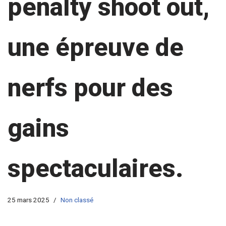
penalty shoot out,
une épreuve de
nerfs pour des
gains
spectaculaires.
25 mars 2025
Non classé