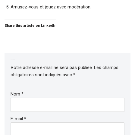
Amusez-vous et jouez avec modération.
Share this article on LinkedIn
Laisser un commentaire
Votre adresse e-mail ne sera pas publiée.
Les champs
obligatoires sont indiqués avec
*
Nom
*
E-mail
*