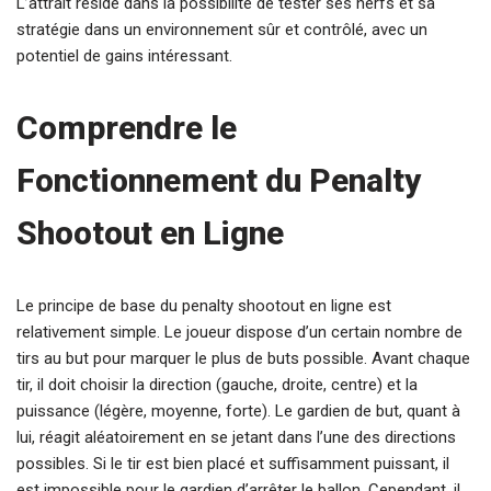
L’attrait réside dans la possibilité de tester ses nerfs et sa
stratégie dans un environnement sûr et contrôlé, avec un
potentiel de gains intéressant.
Comprendre le
Fonctionnement du Penalty
Shootout en Ligne
Le principe de base du penalty shootout en ligne est
relativement simple. Le joueur dispose d’un certain nombre de
tirs au but pour marquer le plus de buts possible. Avant chaque
tir, il doit choisir la direction (gauche, droite, centre) et la
puissance (légère, moyenne, forte). Le gardien de but, quant à
lui, réagit aléatoirement en se jetant dans l’une des directions
possibles. Si le tir est bien placé et suffisamment puissant, il
est impossible pour le gardien d’arrêter le ballon. Cependant, il