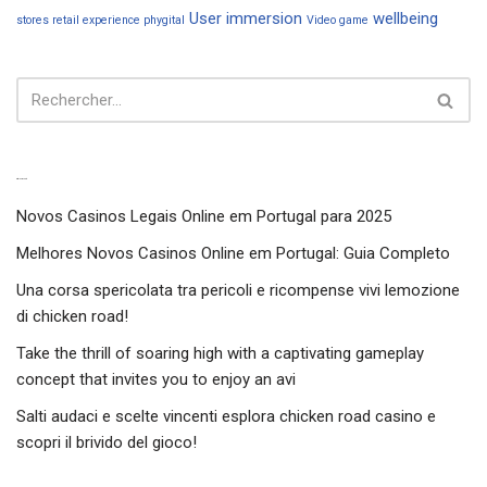
User immersion
wellbeing
stores retail experience phygital
Video game
Articles récents
Novos Casinos Legais Online em Portugal para 2025
Melhores Novos Casinos Online em Portugal: Guia Completo
Una corsa spericolata tra pericoli e ricompense vivi lemozione
di chicken road!
Take the thrill of soaring high with a captivating gameplay
concept that invites you to enjoy an avi
Salti audaci e scelte vincenti esplora chicken road casino e
scopri il brivido del gioco!