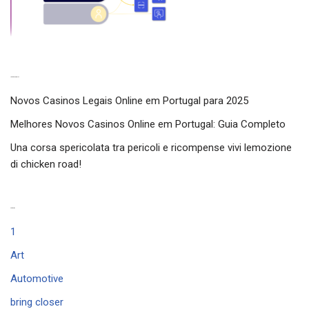
Latest experiences
Novos Casinos Legais Online em Portugal para 2025
Melhores Novos Casinos Online em Portugal: Guia Completo
Una corsa spericolata tra pericoli e ricompense vivi lemozione
di chicken road!
Categories
1
Art
Automotive
bring closer