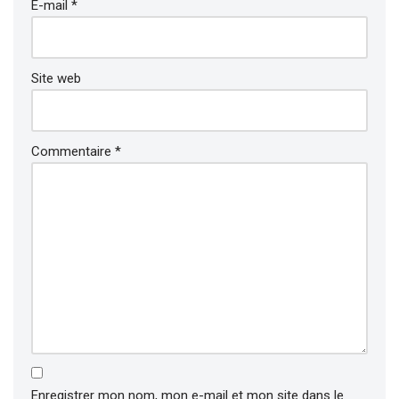
E-mail
*
Site web
Commentaire
*
Enregistrer mon nom, mon e-mail et mon site dans le