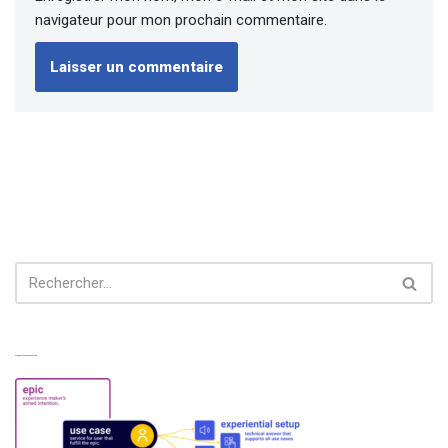
navigateur pour mon prochain commentaire.
Experiences from our perspective