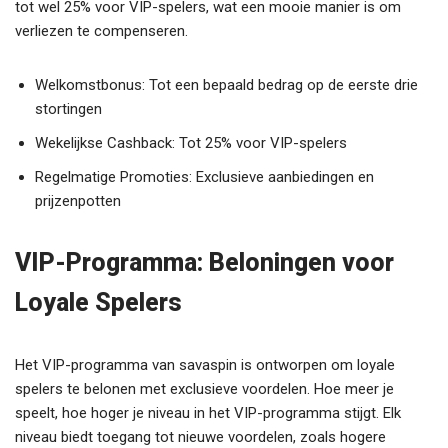
tot wel 25% voor VIP-spelers, wat een mooie manier is om
verliezen te compenseren.
Welkomstbonus: Tot een bepaald bedrag op de eerste drie
stortingen
Wekelijkse Cashback: Tot 25% voor VIP-spelers
Regelmatige Promoties: Exclusieve aanbiedingen en
prijzenpotten
VIP-Programma: Beloningen voor
Loyale Spelers
Het VIP-programma van savaspin is ontworpen om loyale
spelers te belonen met exclusieve voordelen. Hoe meer je
speelt, hoe hoger je niveau in het VIP-programma stijgt. Elk
niveau biedt toegang tot nieuwe voordelen, zoals hogere