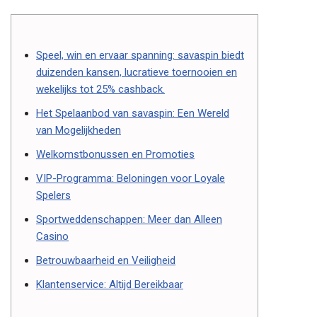
Speel, win en ervaar spanning: savaspin biedt
duizenden kansen, lucratieve toernooien en
wekelijks tot 25% cashback.
Het Spelaanbod van savaspin: Een Wereld
van Mogelijkheden
Welkomstbonussen en Promoties
VIP-Programma: Beloningen voor Loyale
Spelers
Sportweddenschappen: Meer dan Alleen
Casino
Betrouwbaarheid en Veiligheid
Klantenservice: Altijd Bereikbaar