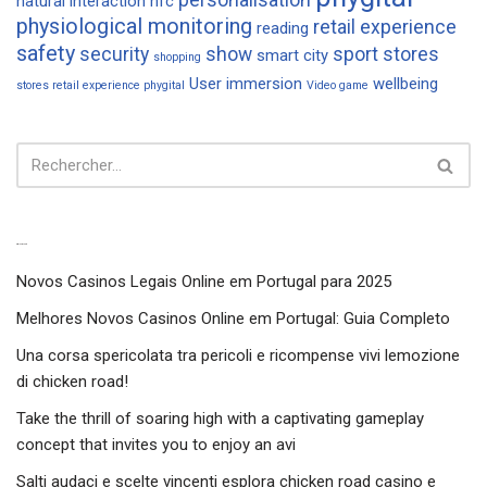
personalisation
natural interaction
nfc
physiological monitoring
retail experience
reading
safety
security
show
sport
stores
smart city
shopping
User immersion
wellbeing
stores retail experience phygital
Video game
Articles récents
Novos Casinos Legais Online em Portugal para 2025
Melhores Novos Casinos Online em Portugal: Guia Completo
Una corsa spericolata tra pericoli e ricompense vivi lemozione
di chicken road!
Take the thrill of soaring high with a captivating gameplay
concept that invites you to enjoy an avi
Salti audaci e scelte vincenti esplora chicken road casino e