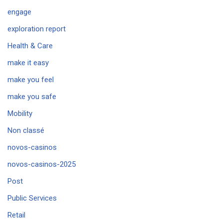
engage
exploration report
Health & Care
make it easy
make you feel
make you safe
Mobility
Non classé
novos-casinos
novos-casinos-2025
Post
Public Services
Retail