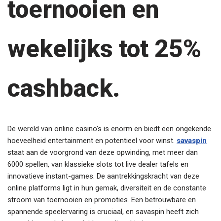
toernooien en
wekelijks tot 25%
cashback.
De wereld van online casino’s is enorm en biedt een ongekende
hoeveelheid entertainment en potentieel voor winst.
savaspin
staat aan de voorgrond van deze opwinding, met meer dan
6000 spellen, van klassieke slots tot live dealer tafels en
innovatieve instant-games. De aantrekkingskracht van deze
online platforms ligt in hun gemak, diversiteit en de constante
stroom van toernooien en promoties. Een betrouwbare en
spannende speelervaring is cruciaal, en savaspin heeft zich