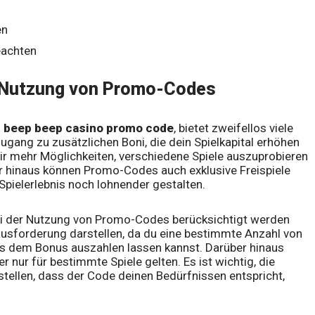
en
eachten
er Nutzung von Promo-Codes
m
beep beep casino promo code
, bietet zweifellos viele
 Zugang zu zusätzlichen Boni, die dein Spielkapital erhöhen
 dir mehr Möglichkeiten, verschiedene Spiele auszuprobieren
 hinaus können Promo-Codes auch exklusive Freispiele
Spielerlebnis noch lohnender gestalten.
 bei der Nutzung von Promo-Codes berücksichtigt werden
usforderung darstellen, da du eine bestimmte Anzahl von
us dem Bonus auszahlen lassen kannst. Darüber hinaus
r nur für bestimmte Spiele gelten. Es ist wichtig, die
tellen, dass der Code deinen Bedürfnissen entspricht,