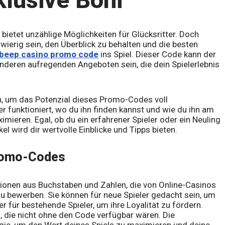
bietet unzählige Möglichkeiten für Glücksritter. Doch
wierig sein, den Überblick zu behalten und die besten
beep casino promo code
ins Spiel. Dieser Code kann der
 anderen aufregenden Angeboten sein, die dein Spielerlebnis
en, um das Potenzial dieses Promo-Codes voll
 funktioniert, wo du ihn finden kannst und wie du ihn am
ieren. Egal, ob du ein erfahrener Spieler oder ein Neuling
kel wird dir wertvolle Einblicke und Tipps bieten.
Promo-Codes
onen aus Buchstaben und Zahlen, die von Online-Casinos
 bewerben. Sie können für neue Spieler gedacht sein, um
er für bestehende Spieler, um ihre Loyalität zu fördern.
, die nicht ohne den Code verfügbar wären. Die