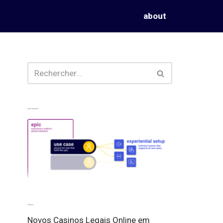
about
Experiences from our perspective
Latest experiences
Novos Casinos Legais Online em