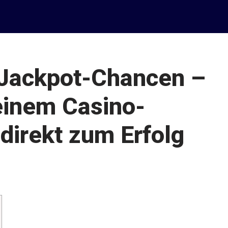
 Jackpot-Chancen –
einem Casino-
direkt zum Erfolg