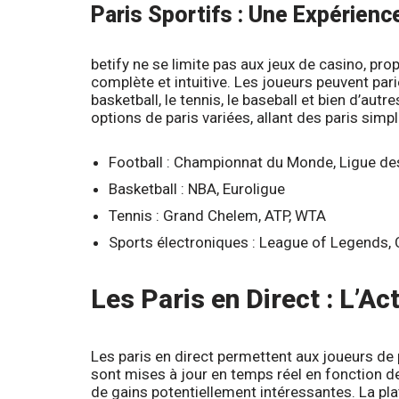
Paris Sportifs : Une Expérienc
betify ne se limite pas aux jeux de casino, pr
complète et intuitive. Les joueurs peuvent parie
basketball, le tennis, le baseball et bien d’au
options de paris variées, allant des paris simp
Football : Championnat du Monde, Ligue de
Basketball : NBA, Euroligue
Tennis : Grand Chelem, ATP, WTA
Sports électroniques : League of Legends, 
Les Paris en Direct : L’Ac
Les paris en direct permettent aux joueurs de
sont mises à jour en temps réel en fonction de
de gains potentiellement intéressantes. La pl