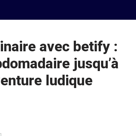
inaire avec betify :
domadaire jusqu’à
enture ludique