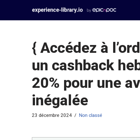
Aller
au
contenu
{ Accédez à l’ord
un cashback heb
20% pour une av
inégalée
23 décembre 2024
Non classé