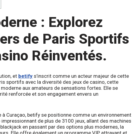
derne : Explorez
vers de Paris Sportifs
asino Réinventés.
ution, et
betify
s’inscrit comme un acteur majeur de cette
s sportifs avec la diversité des jeux de casino, cette
 moderne aux amateurs de sensations fortes. Elle se
urité renforcée et son engagement envers un
sée à Curaçao, betify se positionne comme un environnement
ue impressionnant de plus de 3100 jeux, allant des machines
e blackjack en passant par des options plus modernes, la
ueurs. Elle offre également un programme VIP attrayant et