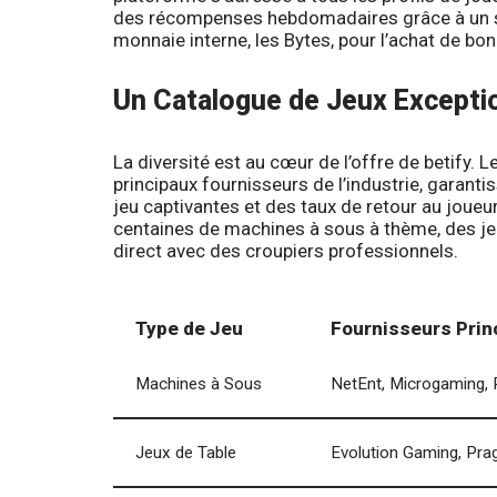
des récompenses hebdomadaires grâce à un sy
monnaie interne, les Bytes, pour l’achat de bon
Un Catalogue de Jeux Excepti
La diversité est au cœur de l’offre de betify.
principaux fournisseurs de l’industrie, garan
jeu captivantes et des taux de retour au joueu
centaines de machines à sous à thème, des je
direct avec des croupiers professionnels.
Type de Jeu
Fournisseurs Prin
Machines à Sous
NetEnt, Microgaming, 
Jeux de Table
Evolution Gaming, Pra