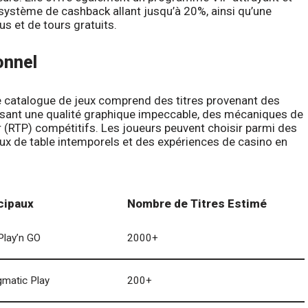
stème de cashback allant jusqu’à 20%, ainsi qu’une
us et de tours gratuits.
onnel
 Le catalogue de jeux comprend des titres provenant des
tissant une qualité graphique impeccable, des mécaniques de
r (RTP) compétitifs. Les joueurs peuvent choisir parmi des
ux de table intemporels et des expériences de casino en
cipaux
Nombre de Titres Estimé
Play’n GO
2000+
gmatic Play
200+