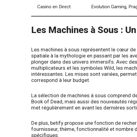
Casino en Direct
Evolution Gaming, Pra
Les Machines à Sous : U
Les machines à sous représentent le cœur de l’
spatiale à la mythologie en passant par les a
plonger dans des univers immersifs. Avec des f
multiplicateurs et les symboles Wild, les mach
intéressantes. Les mises sont variées, permett
correspond à leur budget.
La sélection de machines à sous comprend des 
Book of Dead, mais aussi des nouveautés régul
met régulièrement en avant les dernières sort
De plus, betify propose une fonction de recher
fournisseur, thème, fonctionnalité et nombre de
spécifiques.