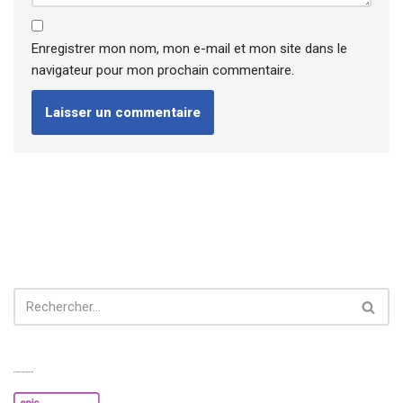
Enregistrer mon nom, mon e-mail et mon site dans le
navigateur pour mon prochain commentaire.
Experiences from our perspective