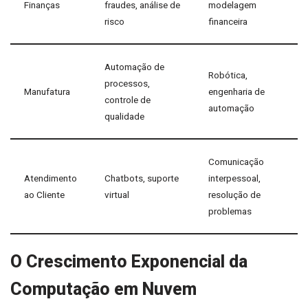
Finanças
fraudes, análise de
modelagem
risco
financeira
Automação de
Robótica,
processos,
Manufatura
engenharia de
controle de
automação
qualidade
Comunicação
Atendimento
Chatbots, suporte
interpessoal,
ao Cliente
virtual
resolução de
problemas
O Crescimento Exponencial da
Computação em Nuvem