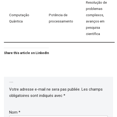
Resolução de
problemas
Computação
Potência de
complexos,
Quântica
processamento
avanços em
pesquisa
científica
Share this article on LinkedIn
Laisser un commentaire
Votre adresse e-mail ne sera pas publiée.
Les champs
obligatoires sont indiqués avec
*
Nom
*