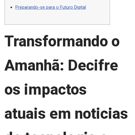
Preparando-se para o Futuro Digital
Transformando o
Amanhã: Decifre
os impactos
atuais em noticias