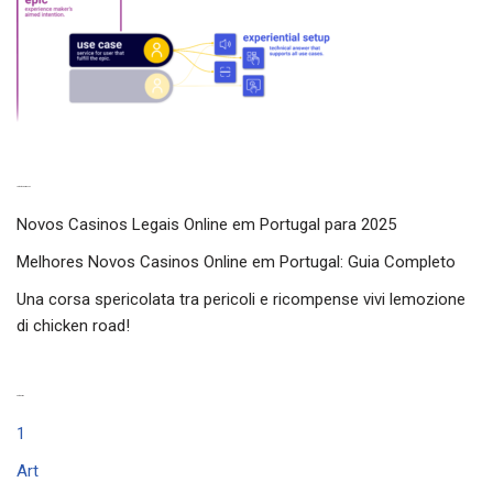
Latest experiences
Novos Casinos Legais Online em Portugal para 2025
Melhores Novos Casinos Online em Portugal: Guia Completo
Una corsa spericolata tra pericoli e ricompense vivi lemozione
di chicken road!
Categories
1
Art