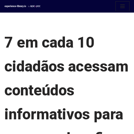
Aller
au
contenu
7 em cada 10
cidadãos acessam
conteúdos
informativos para