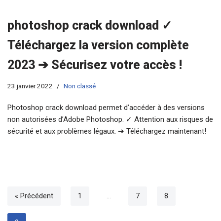
photoshop crack download ✓
Téléchargez la version complète
2023 ➔ Sécurisez votre accès !
23 janvier 2022
Non classé
Photoshop crack download permet d’accéder à des versions
non autorisées d’Adobe Photoshop. ✓ Attention aux risques de
sécurité et aux problèmes légaux. ➔ Téléchargez maintenant!
« Précédent
1
…
7
8