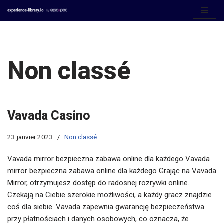
Aller
au
contenu
Non classé
Vavada Casino
23 janvier 2023
Non classé
Vavada mirror bezpieczna zabawa online dla każdego Vavada
mirror bezpieczna zabawa online dla każdego Grając na Vavada
Mirror, otrzymujesz dostęp do radosnej rozrywki online.
Czekają na Ciebie szerokie możliwości, a każdy gracz znajdzie
coś dla siebie. Vavada zapewnia gwarancję bezpieczeństwa
przy płatnościach i danych osobowych, co oznacza, że