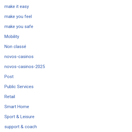
make it easy
make you feel
make you safe
Mobility
Non classé
novos-casinos
novos-casinos-2025
Post
Public Services
Retail
Smart Home
Sport & Leisure
support & coach