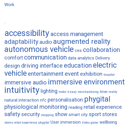
Work
Tags
accessibility
access management
augmented reality
adaptability
audio
autonomous vehicle
collaboration
ces
communication
comfort
data analytics
Delivery
electric
education
driving interface
design
vehicle
entertainment
event
exhibition
hospital
immersive environment
immersive audio
intuitivity
lighting
make it easy
merchandising
Mixte reality
phygital
personalisation
natural interaction
nfc
physiological monitoring
retail experience
reading
safety
security
show
sport
stores
smart city
shopping
User immersion
wellbeing
stores retail experience phygital
Video game