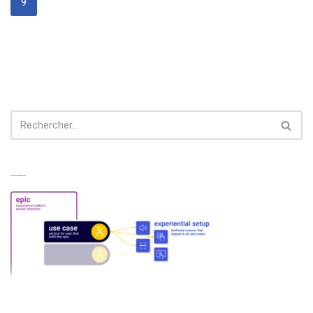
9
Experiences from our perspective