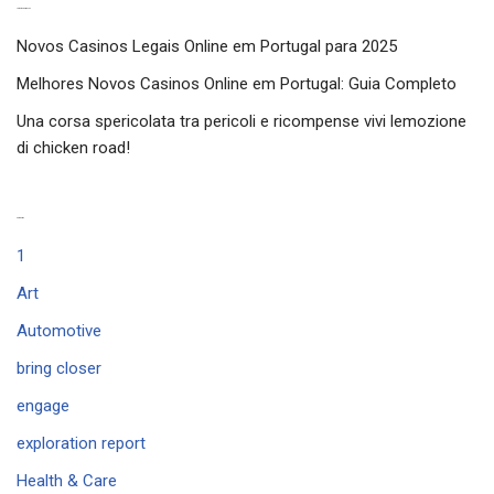
Latest experiences
Novos Casinos Legais Online em Portugal para 2025
Melhores Novos Casinos Online em Portugal: Guia Completo
Una corsa spericolata tra pericoli e ricompense vivi lemozione
di chicken road!
Categories
1
Art
Automotive
bring closer
engage
exploration report
Health & Care